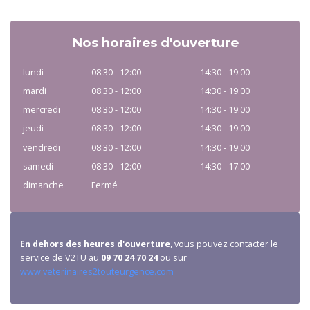
Nos horaires d'ouverture
lundi
08:30 - 12:00
14:30 - 19:00
mardi
08:30 - 12:00
14:30 - 19:00
mercredi
08:30 - 12:00
14:30 - 19:00
jeudi
08:30 - 12:00
14:30 - 19:00
vendredi
08:30 - 12:00
14:30 - 19:00
samedi
08:30 - 12:00
14:30 - 17:00
dimanche
Fermé
En dehors des heures d'ouverture
, vous pouvez contacter le
service de V2TU au
09 70 24 70 24
ou sur
www.veterinaires2touteurgence.com