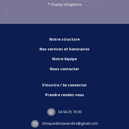
* Champ obligatoire
Notre structure
Nos services et honoraires
Notre équipe
Nous contacter
S'inscrire / Se connecter
Prendre rendez-vous
04 94 25 76 93
cliniquedeslavandes@gmail.com